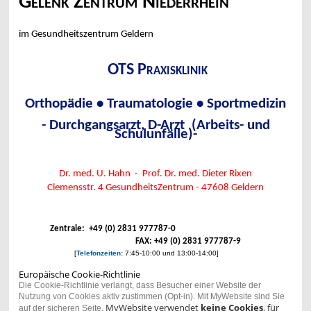
Gelenk Zentrum Niederrhein
im Gesundheitszentrum Geldern
OTS Praxisklinik
Orthopädie • Traumatologie • Sportmedizin
- Durchgangsarzt, D-Arzt (Arbeits- und
Schulunfälle)-
Dr. med. U. Hahn - Prof. Dr. med. Dieter Rixen
Clemensstr. 4
GesundheitsZentrum - 47608 Geldern
Zentrale: +49 (0) 2831 977787-0
FAX: +49 (0) 2831 977787-9
[
Telefonzeiten:
7:45-10:00 und 13:00-14:00]
Europäische Cookie-Richtlinie
Die Cookie-Richtlinie verlangt, dass Besucher einer Website der
Nutzung von Cookies aktiv zustimmen (Opt-in). Mit MyWebsite sind Sie
MyWebsite verwendet
keine Cookies
, für
auf der sicheren Seite.