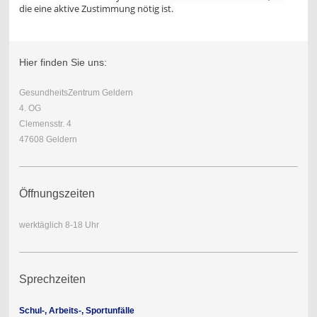
die eine aktive Zustimmung nötig ist.
Hier finden Sie uns:
GesundheitsZentrum Geldern
4. OG
Clemensstr. 4
47608 Geldern
Öffnungszeiten
werktäglich 8-18 Uhr
Sprechzeiten
Schul-, Arbeits-, Sportunfälle