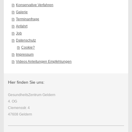
Konservative Verfahren
Galerie
Terminanfrage
Anfahrt
Job
Datenschutz
Cookie?
Impressum
Videos Anleitungen Empfehlungen
Hier finden Sie uns:
GesundheitsZentrum Geldern
4. OG
Clemensstr. 4
47608 Geldern