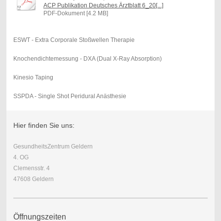
ACP Publikation Deutsches Ärztblatt 6_20[...]
PDF-Dokument [4.2 MB]
ESWT - Extra Corporale Stoßwellen Therapie
Knochendichtemessung - DXA (Dual X-Ray Absorption)
Kinesio Taping
SSPDA - Single Shot Peridural Anästhesie
Hier finden Sie uns:
GesundheitsZentrum Geldern
4. OG
Clemensstr. 4
47608 Geldern
Öffnungszeiten