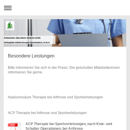
Ambulantes Operations Zentrum (AOZ)
Orthopädie-Unfallchirurgie-Sportmedizin, D-Arzt
Besondere Leistungen
Bitte informieren Sie sich in der Praxis. Die geschulten Mitarbeiterinnen
informieren Sie gerne.
Hyaluronsäure Therapie bei Arthrose und Sportverletzungen
ACP Therapie bei Arthrose und Sportverletzungen
ACP Therapie bei Sportverletzungen, nach Knie- und
Schulter Operationen, bei Arthrose